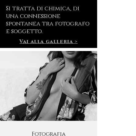
Si tratta di chimica, di
una connessione
spontanea tra fotografo
e soggetto.
Vai alla galleria >
Fotografia