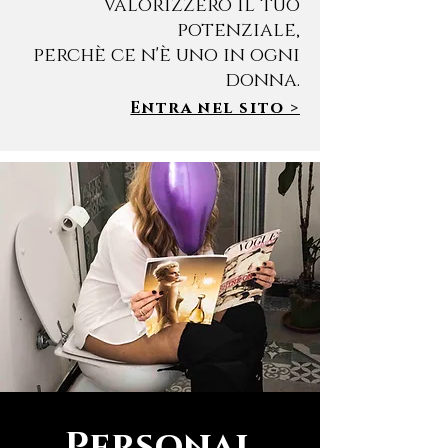
Valorizzerò il tuo
potenziale,
perchè ce n'è uno in ogni
donna.
Entra nel sito >
Personal