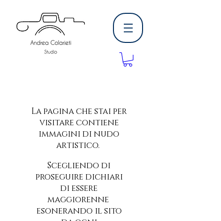
La pagina che stai per
visitare contiene
immagini di nudo
artistico.
Scegliendo di
proseguire dichiari
di essere
maggiorenne
fotografo roma
esonerando il sito